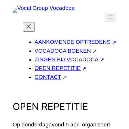
Ga
naar
de
inhoud
AANKOMENDE OPTREDENS
VOCADOCA BOEKEN
ZINGEN BIJ VOCADOCA
OPEN REPETITIE
CONTACT
OPEN REPETITIE
Op donderdagavond 9 april organiseert